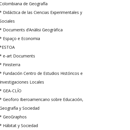
Colombiana de Geografía
* Didáctica de las Ciencias Experimentales y
Sociales
* Documents d’Anàlisi Geogràfica
* Espaço e Economia
*ESTOA
* e-art Documents
* Finisterra
* Fundación Centro de Estudios Históricos e
Investigaciones Locales
* GEA-CLÍO
* Geoforo Iberoamericano sobre Educación,
Geografía y Sociedad
* GeoGraphos
* Hábitat y Sociedad