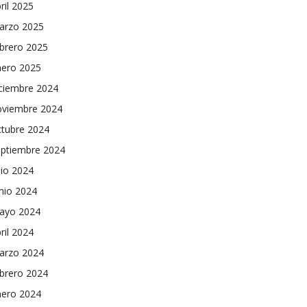
ril 2025
arzo 2025
brero 2025
nero 2025
iciembre 2024
oviembre 2024
ctubre 2024
eptiembre 2024
lio 2024
nio 2024
ayo 2024
ril 2024
arzo 2024
brero 2024
nero 2024