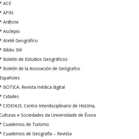
* ACE
* AFIN
* Ar@cne
* Asclepio
* Ateliê Geográfico
* Biblio 3W
* Boletín de Estudios Geográficos
* Boletín de la Asociación de Geógrafos
Españoles
* BOTICA. Revista médica digital
* Cidades
* CIDEHUS. Centro Interdisciplinario de História,
Culturas e Sociedades da Universidade de Évora
* Cuadernos de Turismo
* Cuadernos de Geografía – Revista