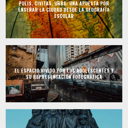
POLIS, CIVITAS, URBS: UNA APUESTA POR
ENSEÑAR LA CIUDAD DESDE LA GEOGRAFÍA
ESCOLAR
EL ESPACIO VIVIDO POR LOS ADOLESCENTES Y
SU REPRESENTACIÓN FOTOGRÁFICA