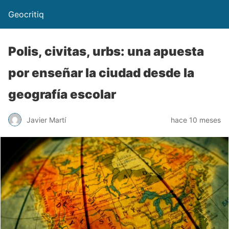
Geocritiq
Polis, civitas, urbs: una apuesta
por enseñar la ciudad desde la
geografía escolar
Javier Martí
hace 10 meses