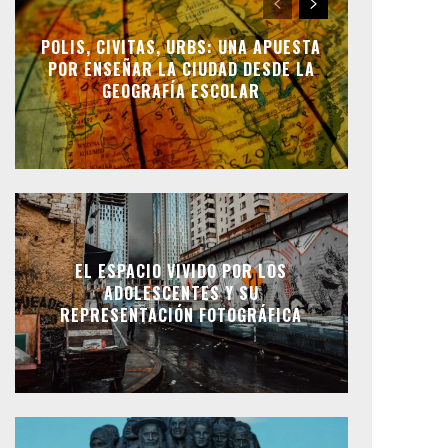
POLIS, CIVITAS, URBS: UNA APUESTA
POR ENSEÑAR LA CIUDAD DESDE LA
GEOGRAFÍA ESCOLAR
EL ESPACIO VIVIDO POR LOS
ADOLESCENTES Y SU
REPRESENTACIÓN FOTOGRÁFICA