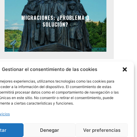
MIGRACIONES: ¿PROBLEMA O
SOLUCIÓN?
Gestionar el consentimiento de las cookies
 mejores experiencias, utilizamos tecnologías como las cookies para
ceder a la información del dispositivo. El consentimiento de estas
permitirá procesar datos como el comportamiento de navegación o las
únicas en este sitio. No consentir o retirar el consentimiento, puede
mente a ciertas características y funciones.
vicios
CA GEOCRITIQ
CONTACTO
tar
Denegar
Ver preferencias