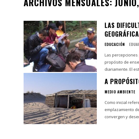
ARCHIVOS MENSUALES: JUNIO,
LAS DIFICU
GEOGRÁFIC
EDUCACIÓN
EDUA
Las percepciones p
propósito de ense
diariamente. El es
A PROPÓSIT
MEDIO AMBIENTE
Como inicial refer
emplazamiento de u
convergen y desem