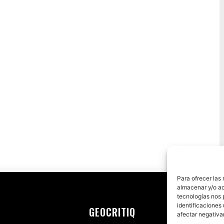
Para ofrecer las
almacenar y/o ac
tecnologías nos 
identificaciones 
GEOCRITIQ
afectar negativa