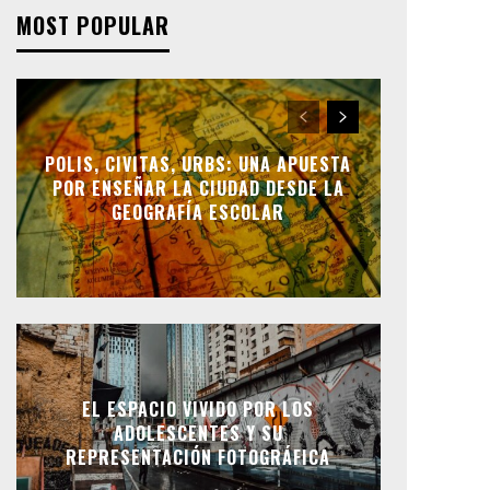
MOST POPULAR
POLIS, CIVITAS, URBS: UNA APUESTA
POR ENSEÑAR LA CIUDAD DESDE LA
GEOGRAFÍA ESCOLAR
EL ESPACIO VIVIDO POR LOS
ADOLESCENTES Y SU
REPRESENTACIÓN FOTOGRÁFICA