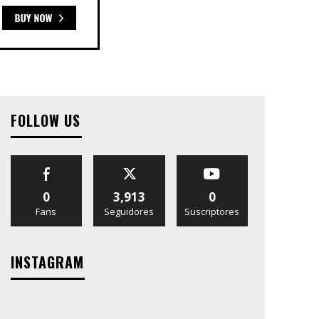
FOLLOW US
0
3,913
0
Fans
Seguidores
Suscriptores
INSTAGRAM