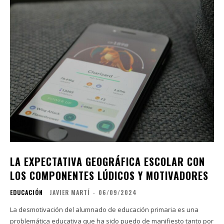
LA EXPECTATIVA GEOGRÁFICA ESCOLAR CON
LOS COMPONENTES LÚDICOS Y MOTIVADORES
EDUCACIÓN
JAVIER MARTÍ
-
06/09/2024
La desmotivación del alumnado de educación primaria es una
problemática educativa que ha sido puedo de manifiesto tanto por