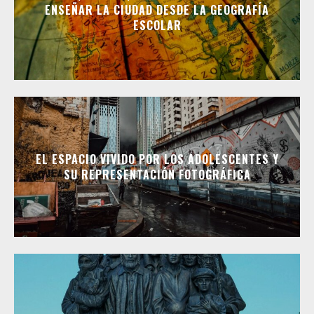
ENSEÑAR LA CIUDAD DESDE LA GEOGRAFÍA
ESCOLAR
EL ESPACIO VIVIDO POR LOS ADOLESCENTES Y
SU REPRESENTACIÓN FOTOGRÁFICA