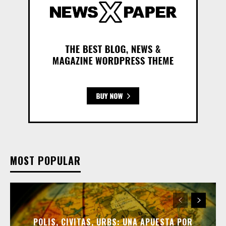
MOST POPULAR
POLIS, CIVITAS, URBS: UNA APUESTA POR