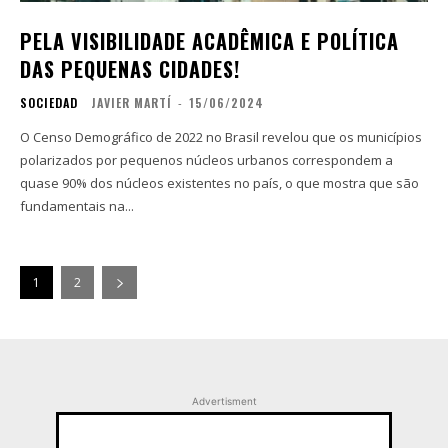
PELA VISIBILIDADE ACADÊMICA E POLÍTICA
DAS PEQUENAS CIDADES!
SOCIEDAD
JAVIER MARTÍ
-
15/06/2024
O Censo Demográfico de 2022 no Brasil revelou que os municípios
polarizados por pequenos núcleos urbanos correspondem a
quase 90% dos núcleos existentes no país, o que mostra que são
fundamentais na...
1
2
Advertisment