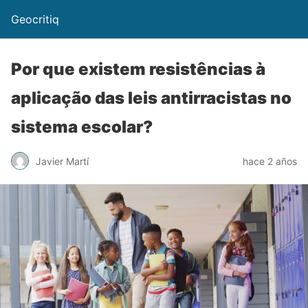
Geocritiq
Por que existem resistências à
aplicação das leis antirracistas no
sistema escolar?
Javier Martí
hace 2 años