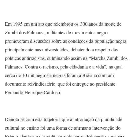
Em 1995 em um ato que relembrou os 300 anos da morte de
Zumbi dos Palmares, militantes de movimentos negro
promoveram discussões sobre as condições da população negra,
principalmente nas universidades, debatendo a respeito das
políticas antirracistas, culminando assim na “Marcha Zumbi dos
Palmares: Contra o racismo, pela cidadania e a vida”, na qual
cerca de 10 mil negros e negras foram a Brasília com um
documento reivindicatório, que foi entregue ao presidente
Fernando Henrique Cardoso.
Denota-se com esta trajetória que a introdução da pluralidade
cultural no ensino foi uma forma de afirmar a intervenção do
Estado, das leis e das políticas públicas na Educação, uma vez