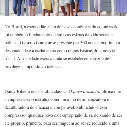
No Brasil, a escravidão além de base econômica da colonização
foi também o fundamento de todas as esferas da vida social e
política. O escravismo esteve presente por 300 anos e imprimiu a
desigualdade e a excludência como regras básicas do convívio
social. A sociedade escravocrata se estabeleceu e gozou de
privilégios impondo a violência.
Darcy Ribeiro em sua obra clássica
O povo brasileiro
afirma que
a empresa escravista atua como uma mó desumanizadora e
deculturadora de eficácia incomparável. Submetido a essa
compressão, qualquer povo é desapropriado de si, deixando de ser
ele próprio, primeiro, para ser ninguém ao ver-se reduzido a uma