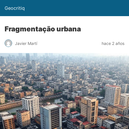
Geocritiq
Fragmentação urbana
Javier Martí
hace 2 años