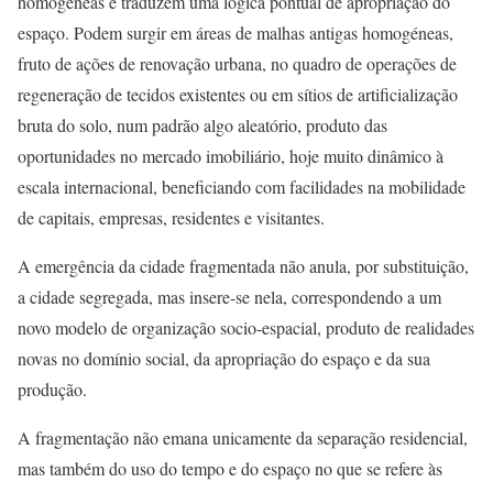
homogéneas e traduzem uma lógica pontual de apropriação do
espaço. Podem surgir em áreas de malhas antigas homogéneas,
fruto de ações de renovação urbana, no quadro de operações de
regeneração de tecidos existentes ou em sítios de artificialização
bruta do solo, num padrão algo aleatório, produto das
oportunidades no mercado imobiliário, hoje muito dinâmico à
escala internacional, beneficiando com facilidades na mobilidade
de capitais, empresas, residentes e visitantes.
A emergência da cidade fragmentada não anula, por substituição,
a cidade segregada, mas insere-se nela, correspondendo a um
novo modelo de organização socio-espacial, produto de realidades
novas no domínio social, da apropriação do espaço e da sua
produção.
A fragmentação não emana unicamente da separação residencial,
mas também do uso do tempo e do espaço no que se refere às