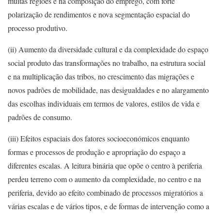
muitas regiões e na composição do emprego, com forte
polarização de rendimentos e nova segmentação espacial do
processo produtivo.
(ii) Aumento da diversidade cultural e da complexidade do espaço
social produto das transformações no trabalho, na estrutura social
e na multiplicação das tribos, no crescimento das migrações e
novos padrões de mobilidade, nas desigualdades e no alargamento
das escolhas individuais em termos de valores, estilos de vida e
padrões de consumo.
(iii) Efeitos espaciais dos fatores socioeconómicos enquanto
formas e processos de produção e apropriação do espaço a
diferentes escalas. A leitura binária que opõe o centro à periferia
perdeu terreno com o aumento da complexidade, no centro e na
periferia, devido ao efeito combinado de processos migratórios a
várias escalas e de vários tipos, e de formas de intervenção como a