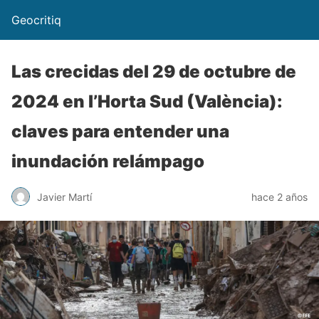
Geocritiq
Las crecidas del 29 de octubre de
2024 en l’Horta Sud (València):
claves para entender una
inundación relámpago
Javier Martí
hace 2 años