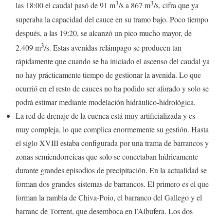
3
3
las 18:00 el caudal pasó de 91 m
/s a 867 m
/s, cifra que ya
superaba la capacidad del cauce en su tramo bajo. Poco tiempo
después, a las 19:20, se alcanzó un pico mucho mayor, de
3
2.409 m
/s. Estas avenidas relámpago se producen tan
rápidamente que cuando se ha iniciado el ascenso del caudal ya
no hay prácticamente tiempo de gestionar la avenida. Lo que
ocurrió en el resto de cauces no ha podido ser aforado y solo se
podrá estimar mediante modelación hidráulico-hidrológica.
La red de drenaje de la cuenca está muy artificializada y es
muy compleja, lo que complica enormemente su gestión. Hasta
el siglo XVIII estaba configurada por una trama de barrancos y
zonas semiendorreicas que solo se conectaban hídricamente
durante grandes episodios de precipitación. En la actualidad se
forman dos grandes sistemas de barrancos. El primero es el que
forman la rambla de Chiva-Poio, el barranco del Gallego y el
barranc de Torrent, que desemboca en l’Albufera. Los dos