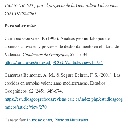
150567OB-100 y por el proyecto de la Generalitat Valenciana
CIACO/2023/081.
Para saber más:
Carmona González, P. (1995). Análisis geomorfológico de
abanicos aluviales y procesos de desbordamiento en el litoral de
Valencia.
Cuadernos de Geografía
, 57, 17-34.
https://turia.uv.es/index.php/CGUV/article/view/14754
Camarasa Belmonte, A. M., & Segura Beltrán, F. S. (2001). Las
crecidas en ramblas valencianas mediterráneas. Estudios
Geográficos, 62 (245), 649-674.
https://estudiosgeograficos.revistas.csic.es/index.php/estudiosgeog
raficos/article/view/270
Categorías:
Inundaciones
,
Riesgos Naturales