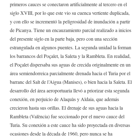
primeros cauces se conectaron artificialmente al tercero en el
siglo XVIII, por lo que este vio su cuenca vertiente duplicada,
y con ello se incrementó la peligrosidad de inundación a partir
de Picanya. Tiene un encauzamiento parcial realizado a inicios
del presente siglo en la parte baja, pero con una sección
estrangulada en algunos puentes. La segunda unidad la forman
los barrancos del Poçalet, la Saleta y la Rambleta. En realidad,
el Poçalet dispersaba sus aguas de crecida originalmente en un
área semiendorreica parcialmente drenada hacia el Turia por el
barranc del Salt de l’Aigua (Manises), o bien hacia la Saleta. El
desarrollo del área aeroportuaria llevó a priorizar esta segunda
conexión, en perjuicio de Alaquàs y Aldaia, que además
crecieron hasta sus orillas. El drenaje de sus aguas hacia la
Rambleta (València) fue seccionado por el nuevo cauce del
Turia. Su conexión a este cauce ha sido proyectada en diversas
ocasiones desde la década de 1960, pero nunca se ha