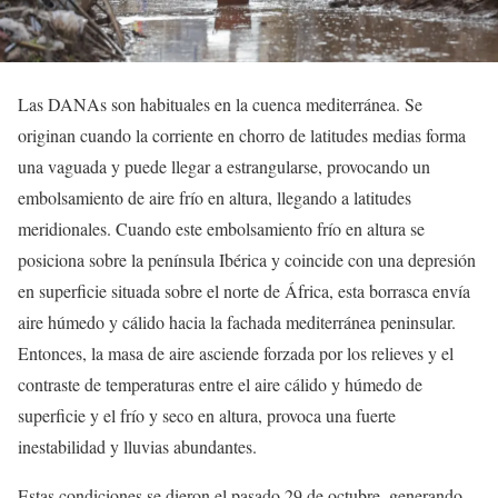
Las DANAs son habituales en la cuenca mediterránea. Se
originan cuando la corriente en chorro de latitudes medias forma
una vaguada y puede llegar a estrangularse, provocando un
embolsamiento de aire frío en altura, llegando a latitudes
meridionales. Cuando este embolsamiento frío en altura se
posiciona sobre la península Ibérica y coincide con una depresión
en superficie situada sobre el norte de África, esta borrasca envía
aire húmedo y cálido hacia la fachada mediterránea peninsular.
Entonces, la masa de aire asciende forzada por los relieves y el
contraste de temperaturas entre el aire cálido y húmedo de
superficie y el frío y seco en altura, provoca una fuerte
inestabilidad y lluvias abundantes.
Estas condiciones se dieron el pasado 29 de octubre, generando